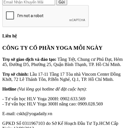
Gửi
Liên hệ
CÔNG TY CỔ PHẦN YOGA MỖI NGÀY
Trụ sở giao dịch và đào tạo:
Tầng Trệt, Chung cư Phú Đạt, Hẻm
45, Đường D5, Phường 25, Quận Bình Thạnh, TP. Hồ Chí Minh.
Trụ sở chính:
Lầu 17-11 Tầng 17 Tòa nhà Vincom Center Đồng
Khởi, 72 Lê Thánh Tôn, P.Bến Nghé, Q.1, TP. Hồ Chí Minh.
Hotline
(Vui lòng gọi hotline để đặt cuộc hẹn)
:
- Tư vấn học HLV Yoga 200H: 0902.633.569
- Tư vấn học HLV Yoga 300H nâng cao: 0909.028.569
E-mail: cskh@yogadaily.vn
GPKD Số 0311967103 do Sở Kế Hoạch Đầu Tư Tp.HCM Cấp