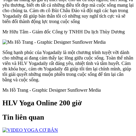
yêu thương, biết ơn tất cả những điều tốt đẹp mà cuộc sống mang lại
cho chúng ta. Cảm ơn cô Bùi Châu Đảo và đội ngũ các bạn trong
Yogadaily đã giúp bản thân tôi có những suy nghĩ tích cực và sẽ
biến đổi thành động lực trong cuộc sống
Mr Hữu Tâm - Giám đốc Công ty TNHH Du lịch Thùy Dương
Sống hạnh phúc của Yogadaily là một chương trình tuyệt vời dành
cho những ai đang cảm thấy lạc lõng giữa cuộc sống. Toàn thể nhân
viên và HLV Yogadaily rất đáng yêu, nhiệt tình và tâm huyết. Cảm
ơn khóa học, cám ơn Yogadaily đã giúp tôi tìm lại chính mình, giúp
tôi giải quyết những muộn phiền trong cuộc sống để tìm lại cân
bằng và cuộc sống.
Ms Hồ Trang - Graphic Designer Sunflower Media
HLV Yoga Online 200 giờ
Tin liên quan