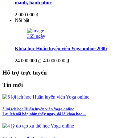
mạnh, hạnh phúc
2.000.000 ₫
Nổi bật
365 ngày
Khóa học Huấn luyện viên Yoga online 200h
24.000.000 ₫
40.000.000 ₫
Hỗ trợ trực tuyến
Tin mới
5 lợi ích học Huấn luyện viên Yoga online
Lợi ích nổi bật, nhìn thấy ngay, đó là khóa học ...