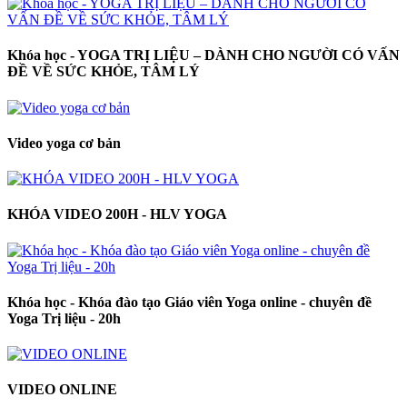
Khóa học - YOGA TRỊ LIỆU – DÀNH CHO NGƯỜI CÓ VẤN
ĐỀ VỀ SỨC KHỎE, TÂM LÝ
Video yoga cơ bản
KHÓA VIDEO 200H - HLV YOGA
Khóa học - Khóa đào tạo Giáo viên Yoga online - chuyên đề
Yoga Trị liệu - 20h
VIDEO ONLINE