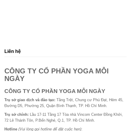
Liên hệ
CÔNG TY CỔ PHẦN YOGA MỖI
NGÀY
CÔNG TY CỔ PHẦN YOGA MỖI NGÀY
Trụ sở giao dịch và đào tạo:
Tầng Trệt, Chung cư Phú Đạt, Hẻm 45,
Đường D5, Phường 25, Quận Bình Thạnh, TP. Hồ Chí Minh.
Trụ sở chính:
Lầu 17-11 Tầng 17 Tòa nhà Vincom Center Đồng Khởi,
72 Lê Thánh Tôn, P.Bến Nghé, Q.1, TP. Hồ Chí Minh.
Hotline
(Vui lòng gọi hotline để đặt cuộc hẹn)
: