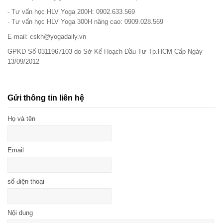
- Tư vấn học HLV Yoga 200H: 0902.633.569
- Tư vấn học HLV Yoga 300H nâng cao: 0909.028.569
E-mail: cskh@yogadaily.vn
GPKD Số 0311967103 do Sở Kế Hoạch Đầu Tư Tp.HCM Cấp Ngày
13/09/2012
Gửi thông tin liên hệ
Họ và tên
Email
số điện thoại
Nội dung