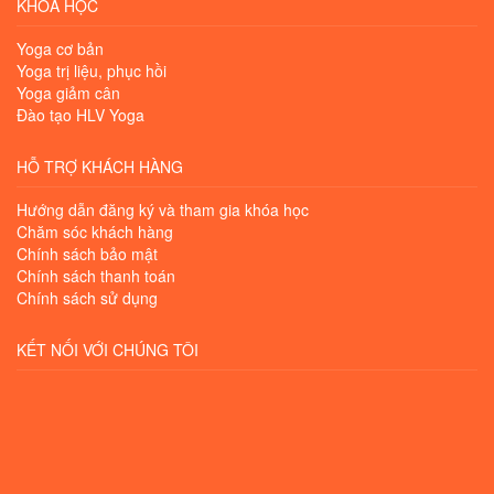
KHÓA HỌC
Yoga cơ bản
Yoga trị liệu, phục hồi
Yoga giảm cân
Đào tạo HLV Yoga
HỖ TRỢ KHÁCH HÀNG
Hướng dẫn đăng ký và tham gia khóa học
Chăm sóc khách hàng
Chính sách bảo mật
Chính sách thanh toán
Chính sách sử dụng
KẾT NỐI VỚI CHÚNG TÔI