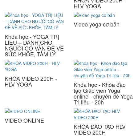
KHÓA VIDEO 200H -
HLV YOGA
Video yoga cơ bản
Khóa học - YOGA TRỊ
LIỆU – DÀNH CHO
NGƯỜI CÓ VẤN ĐỀ VỀ
SỨC KHỎE, TÂM LÝ
KHÓA VIDEO 200H -
HLV YOGA
Khóa học - Khóa đào
tạo Giáo viên Yoga
online - chuyên đề Yoga
Trị liệu - 20h
VIDEO ONLINE
KHÓA ĐÀO TẠO HLV
VIDEO 200H