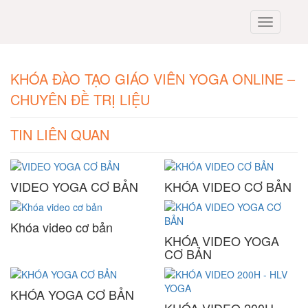
KHÓA ĐÀO TẠO GIÁO VIÊN YOGA ONLINE –
CHUYÊN ĐỀ TRỊ LIỆU
TIN LIÊN QUAN
VIDEO YOGA CƠ BẢN
KHÓA VIDEO CƠ BẢN
Khóa video cơ bản
KHÓA VIDEO YOGA
CƠ BẢN
KHÓA YOGA CƠ BẢN