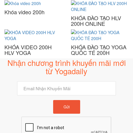
Khóa video 200h
KHÓA ĐÀO TẠO HLV
200H ONLINE
KHÓA VIDEO 200H
KHÓA ĐÀO TẠO YOGA
HLV YOGA
QUỐC TÉ 200H
Nhận chương trình khuyến mãi mới
từ Yogadaily
Gửi