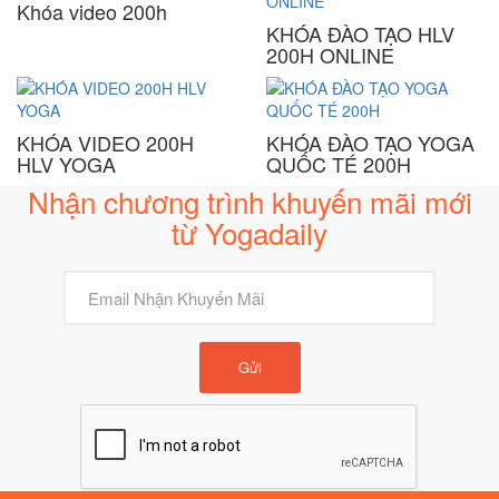
Khóa video 200h
KHÓA ĐÀO TẠO HLV
200H ONLINE
KHÓA VIDEO 200H
KHÓA ĐÀO TẠO YOGA
HLV YOGA
QUỐC TÉ 200H
Nhận chương trình khuyến mãi mới
từ Yogadaily
Gửi