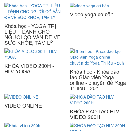
Video yoga cơ bản
Khóa học - YOGA TRỊ
LIỆU – DÀNH CHO
NGƯỜI CÓ VẤN ĐỀ VỀ
SỨC KHỎE, TÂM LÝ
KHÓA VIDEO 200H -
HLV YOGA
Khóa học - Khóa đào
tạo Giáo viên Yoga
online - chuyên đề Yoga
Trị liệu - 20h
VIDEO ONLINE
KHÓA ĐÀO TẠO HLV
VIDEO 200H