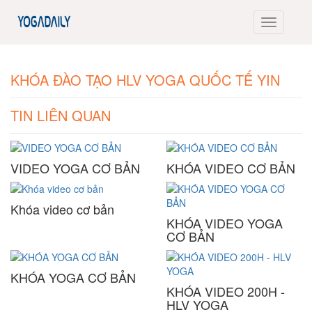
KHÓA ĐÀO TẠO HLV YOGA QUỐC TẾ YIN
TIN LIÊN QUAN
VIDEO YOGA CƠ BẢN
KHÓA VIDEO CƠ BẢN
Khóa video cơ bản
KHÓA VIDEO YOGA
CƠ BẢN
KHÓA YOGA CƠ BẢN
KHÓA VIDEO 200H -
HLV YOGA