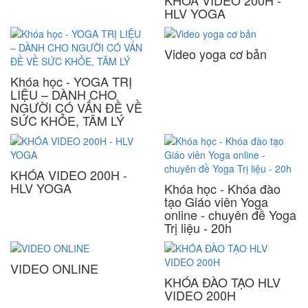
KHÓA VIDEO 200H -
HLV YOGA
Video yoga cơ bản
Khóa học - YOGA TRỊ
LIỆU – DÀNH CHO
NGƯỜI CÓ VẤN ĐỀ VỀ
SỨC KHỎE, TÂM LÝ
KHÓA VIDEO 200H -
HLV YOGA
Khóa học - Khóa đào
tạo Giáo viên Yoga
online - chuyên đề Yoga
Trị liệu - 20h
VIDEO ONLINE
KHÓA ĐÀO TẠO HLV
VIDEO 200H