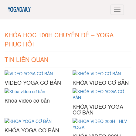
KHÓA HỌC 100H CHUYÊN ĐỀ – YOGA
PHỤC HỒI
TIN LIÊN QUAN
VIDEO YOGA CƠ BẢN
KHÓA VIDEO CƠ BẢN
Khóa video cơ bản
KHÓA VIDEO YOGA
CƠ BẢN
KHÓA YOGA CƠ BẢN