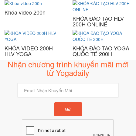
Khóa video 200h
KHÓA ĐÀO TẠO HLV
200H ONLINE
KHÓA VIDEO 200H
KHÓA ĐÀO TẠO YOGA
HLV YOGA
QUỐC TÉ 200H
Nhận chương trình khuyến mãi mới
từ Yogadaily
Gửi