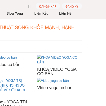
ĐĂNG NHẬP
ĐĂNG KÝ
Blog Yoga
Liên Kết
Liên Hệ
 THUẬT SỐNG KHỎE MẠNH, HẠNH
deo cơ bản
KHÓA VIDEO YOGA
CƠ BẢN
Video yoga cơ bản
ọc - YOGA TRỊ