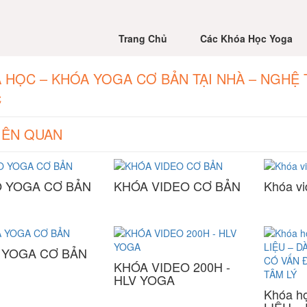
Trang Chủ
Các Khóa Học Yoga
 HỌC – KHÓA YOGA CƠ BẢN TẠI NHÀ – NGHỆ
C
LIÊN QUAN
O YOGA CƠ BẢN
KHÓA VIDEO CƠ BẢN
Khóa vi
 YOGA CƠ BẢN
KHÓA VIDEO 200H -
HLV YOGA
Khóa h