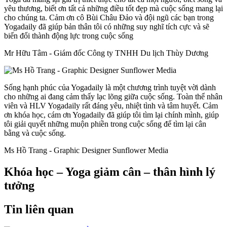
yêu thương, biết ơn tất cả những điều tốt đẹp mà cuộc sống mang lại
cho chúng ta. Cảm ơn cô Bùi Châu Đảo và đội ngũ các bạn trong
Yogadaily đã giúp bản thân tôi có những suy nghĩ tích cực và sẽ
biến đổi thành động lực trong cuộc sống
Mr Hữu Tâm - Giám đốc Công ty TNHH Du lịch Thùy Dương
Sống hạnh phúc của Yogadaily là một chương trình tuyệt vời dành
cho những ai đang cảm thấy lạc lõng giữa cuộc sống. Toàn thể nhân
viên và HLV Yogadaily rất đáng yêu, nhiệt tình và tâm huyết. Cảm
ơn khóa học, cám ơn Yogadaily đã giúp tôi tìm lại chính mình, giúp
tôi giải quyết những muộn phiền trong cuộc sống để tìm lại cân
bằng và cuộc sống.
Ms Hồ Trang - Graphic Designer Sunflower Media
Khóa học – Yoga giảm cân – thân hình lý
tưởng
Tin liên quan