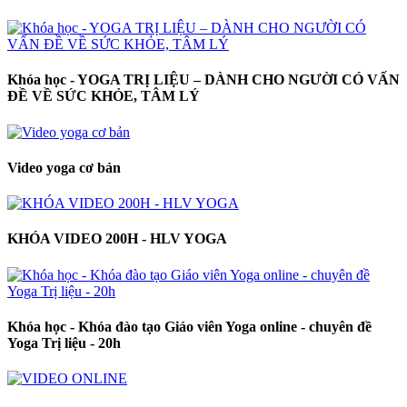
Khóa học - YOGA TRỊ LIỆU – DÀNH CHO NGƯỜI CÓ VẤN
ĐỀ VỀ SỨC KHỎE, TÂM LÝ
Video yoga cơ bản
KHÓA VIDEO 200H - HLV YOGA
Khóa học - Khóa đào tạo Giáo viên Yoga online - chuyên đề
Yoga Trị liệu - 20h