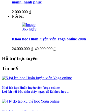
mạnh, hạnh phúc
2.000.000 ₫
Nổi bật
365 ngày
Khóa học Huấn luyện viên Yoga online 200h
24.000.000 ₫
40.000.000 ₫
Hỗ trợ trực tuyến
Tin mới
5 lợi ích học Huấn luyện viên Yoga online
Lợi ích nổi bật, nhìn thấy ngay, đó là khóa học ...