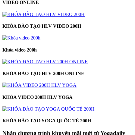
VIDEO ONLINE
KHÓA ĐÀO TẠO HLV VIDEO 200H
Khóa video 200h
KHÓA ĐÀO TẠO HLV 200H ONLINE
KHÓA VIDEO 200H HLV YOGA
KHÓA ĐÀO TẠO YOGA QUỐC TÉ 200H
Nhận chương trình khuyến mãi mới từ Yogadaily