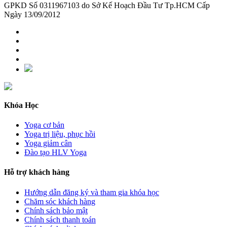
GPKD Số 0311967103 do Sở Kế Hoạch Đầu Tư Tp.HCM Cấp
Ngày 13/09/2012
Khóa Học
Yoga cơ bản
Yoga trị liệu, phục hồi
Yoga giảm cân
Đào tạo HLV Yoga
Hỗ trợ khách hàng
Hướng dẫn đăng ký và tham gia khóa học
Chăm sóc khách hàng
Chính sách bảo mật
Chính sách thanh toán