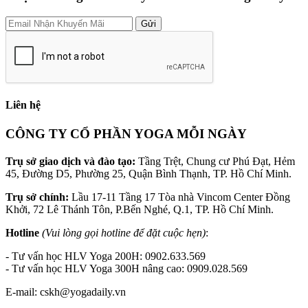
Gửi
Liên hệ
CÔNG TY CỔ PHẦN YOGA MỖI NGÀY
Trụ sở giao dịch và đào tạo:
Tầng Trệt, Chung cư Phú Đạt, Hẻm
45, Đường D5, Phường 25, Quận Bình Thạnh, TP. Hồ Chí Minh.
Trụ sở chính:
Lầu 17-11 Tầng 17 Tòa nhà Vincom Center Đồng
Khởi, 72 Lê Thánh Tôn, P.Bến Nghé, Q.1, TP. Hồ Chí Minh.
Hotline
(Vui lòng gọi hotline để đặt cuộc hẹn)
:
- Tư vấn học HLV Yoga 200H: 0902.633.569
- Tư vấn học HLV Yoga 300H nâng cao: 0909.028.569
E-mail: cskh@yogadaily.vn