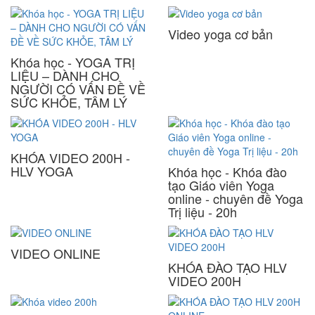
Video yoga cơ bản
Khóa học - YOGA TRỊ
LIỆU – DÀNH CHO
NGƯỜI CÓ VẤN ĐỀ VỀ
SỨC KHỎE, TÂM LÝ
KHÓA VIDEO 200H -
HLV YOGA
Khóa học - Khóa đào
tạo Giáo viên Yoga
online - chuyên đề Yoga
Trị liệu - 20h
VIDEO ONLINE
KHÓA ĐÀO TẠO HLV
VIDEO 200H