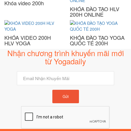
Khóa video 200h
KHÓA ĐÀO TẠO HLV
200H ONLINE
KHÓA VIDEO 200H
KHÓA ĐÀO TẠO YOGA
HLV YOGA
QUỐC TÉ 200H
Nhận chương trình khuyến mãi mới
từ Yogadaily
Gửi