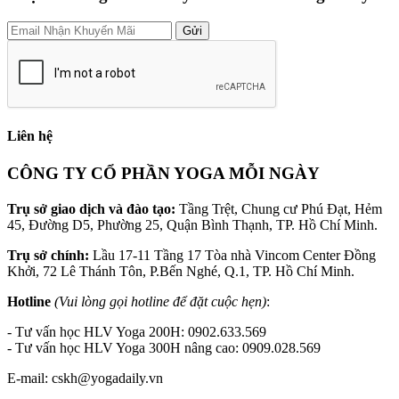
Gửi
Liên hệ
CÔNG TY CỔ PHẦN YOGA MỖI NGÀY
Trụ sở giao dịch và đào tạo:
Tầng Trệt, Chung cư Phú Đạt, Hẻm
45, Đường D5, Phường 25, Quận Bình Thạnh, TP. Hồ Chí Minh.
Trụ sở chính:
Lầu 17-11 Tầng 17 Tòa nhà Vincom Center Đồng
Khởi, 72 Lê Thánh Tôn, P.Bến Nghé, Q.1, TP. Hồ Chí Minh.
Hotline
(Vui lòng gọi hotline để đặt cuộc hẹn)
:
- Tư vấn học HLV Yoga 200H: 0902.633.569
- Tư vấn học HLV Yoga 300H nâng cao: 0909.028.569
E-mail: cskh@yogadaily.vn