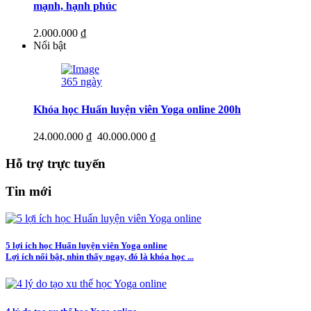
mạnh, hạnh phúc
2.000.000 ₫
Nổi bật
365 ngày
Khóa học Huấn luyện viên Yoga online 200h
24.000.000 ₫
40.000.000 ₫
Hỗ trợ trực tuyến
Tin mới
5 lợi ích học Huấn luyện viên Yoga online
Lợi ích nổi bật, nhìn thấy ngay, đó là khóa học ...