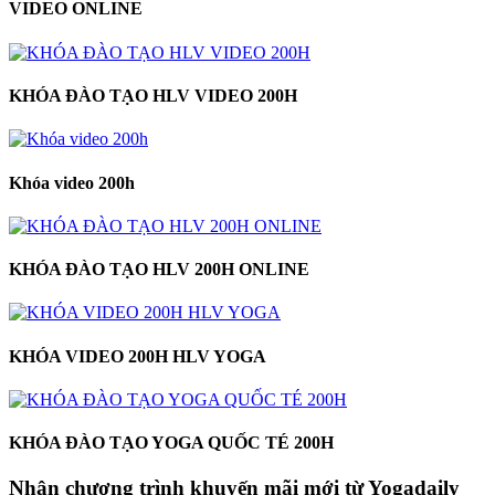
VIDEO ONLINE
KHÓA ĐÀO TẠO HLV VIDEO 200H
Khóa video 200h
KHÓA ĐÀO TẠO HLV 200H ONLINE
KHÓA VIDEO 200H HLV YOGA
KHÓA ĐÀO TẠO YOGA QUỐC TÉ 200H
Nhận chương trình khuyến mãi mới từ Yogadaily