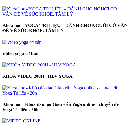
Khóa học - YOGA TRỊ LIỆU – DÀNH CHO NGƯỜI CÓ VẤN
ĐỀ VỀ SỨC KHỎE, TÂM LÝ
Video yoga cơ bản
KHÓA VIDEO 200H - HLV YOGA
Khóa học - Khóa đào tạo Giáo viên Yoga online - chuyên đề
Yoga Trị liệu - 20h