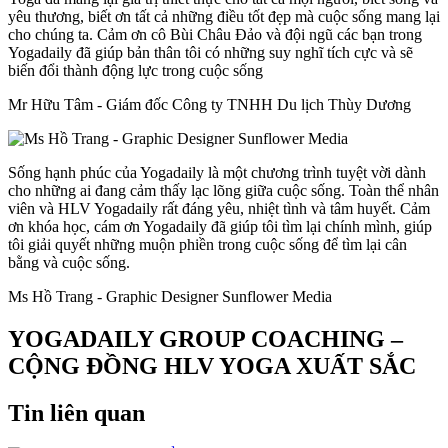
yêu thương, biết ơn tất cả những điều tốt đẹp mà cuộc sống mang lại
cho chúng ta. Cảm ơn cô Bùi Châu Đảo và đội ngũ các bạn trong
Yogadaily đã giúp bản thân tôi có những suy nghĩ tích cực và sẽ
biến đổi thành động lực trong cuộc sống
Mr Hữu Tâm - Giám đốc Công ty TNHH Du lịch Thùy Dương
Sống hạnh phúc của Yogadaily là một chương trình tuyệt vời dành
cho những ai đang cảm thấy lạc lõng giữa cuộc sống. Toàn thể nhân
viên và HLV Yogadaily rất đáng yêu, nhiệt tình và tâm huyết. Cảm
ơn khóa học, cám ơn Yogadaily đã giúp tôi tìm lại chính mình, giúp
tôi giải quyết những muộn phiền trong cuộc sống để tìm lại cân
bằng và cuộc sống.
Ms Hồ Trang - Graphic Designer Sunflower Media
YOGADAILY GROUP COACHING –
CỘNG ĐỒNG HLV YOGA XUẤT SẮC
Tin liên quan