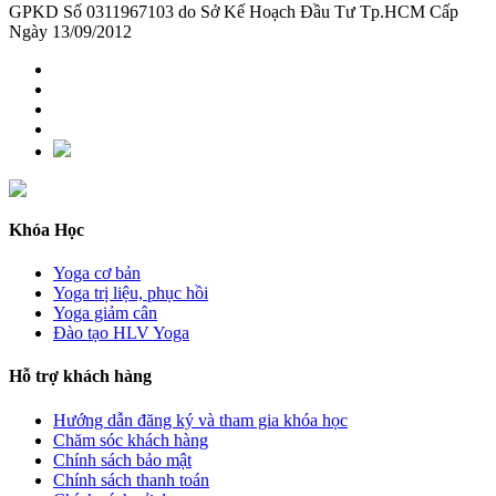
GPKD Số 0311967103 do Sở Kế Hoạch Đầu Tư Tp.HCM Cấp
Ngày 13/09/2012
Khóa Học
Yoga cơ bản
Yoga trị liệu, phục hồi
Yoga giảm cân
Đào tạo HLV Yoga
Hỗ trợ khách hàng
Hướng dẫn đăng ký và tham gia khóa học
Chăm sóc khách hàng
Chính sách bảo mật
Chính sách thanh toán