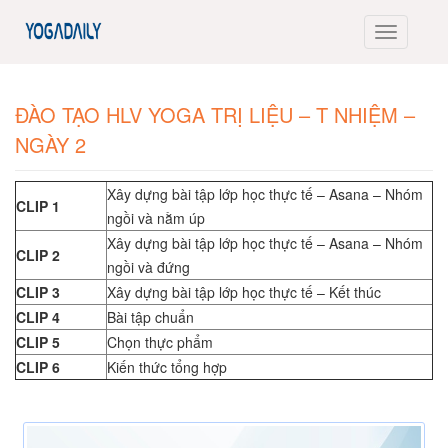
ĐÀO TẠO HLV YOGA TRỊ LIỆU – T NHIỆM –
NGÀY 2
Xây dựng bài tập lớp học thực tế – Asana – Nhóm
CLIP 1
ngồi và nằm úp
Xây dựng bài tập lớp học thực tế – Asana – Nhóm
CLIP 2
ngồi và đứng
CLIP 3
Xây dựng bài tập lớp học thực tế – Kết thúc
CLIP 4
Bài tập chuẩn
CLIP 5
Chọn thực phẩm
CLIP 6
Kiến thức tổng hợp