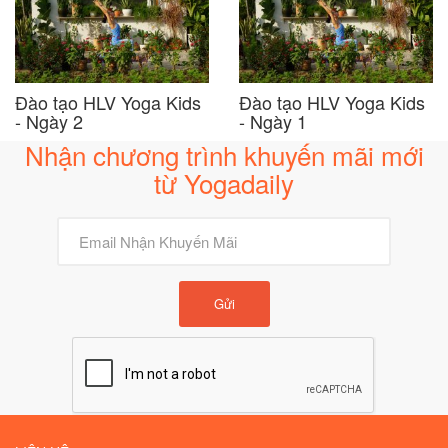
Đào tạo HLV Yoga Kids
Đào tạo HLV Yoga Kids
- Ngày 2
- Ngày 1
Nhận chương trình khuyến mãi mới
từ Yogadaily
Gửi