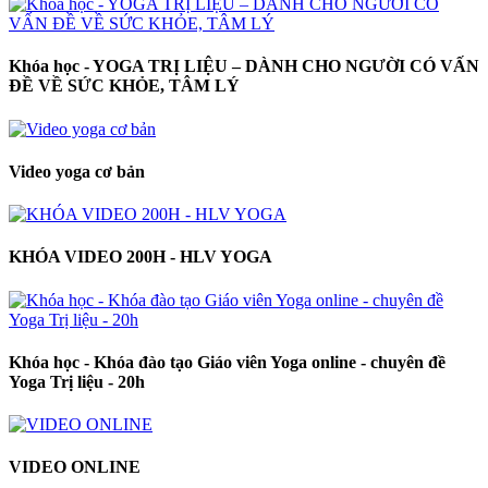
Khóa học - YOGA TRỊ LIỆU – DÀNH CHO NGƯỜI CÓ VẤN
ĐỀ VỀ SỨC KHỎE, TÂM LÝ
Video yoga cơ bản
KHÓA VIDEO 200H - HLV YOGA
Khóa học - Khóa đào tạo Giáo viên Yoga online - chuyên đề
Yoga Trị liệu - 20h
VIDEO ONLINE