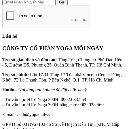
Gửi
Liên hệ
CÔNG TY CỔ PHẦN YOGA MỖI NGÀY
Trụ sở giao dịch và đào tạo:
Tầng Trệt, Chung cư Phú Đạt, Hẻm
45, Đường D5, Phường 25, Quận Bình Thạnh, TP. Hồ Chí Minh.
Trụ sở chính:
Lầu 17-11 Tầng 17 Tòa nhà Vincom Center Đồng
Khởi, 72 Lê Thánh Tôn, P.Bến Nghé, Q.1, TP. Hồ Chí Minh.
Hotline
(Vui lòng gọi hotline để đặt cuộc hẹn)
:
- Tư vấn học HLV Yoga 200H: 0902.633.569
- Tư vấn học HLV Yoga 300H nâng cao: 0909.028.569
E-mail: cskh@yogadaily.vn
GPKD Số 0311967103 do Sở Kế Hoạch Đầu Tư Tp.HCM Cấp