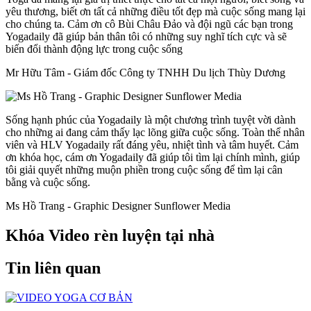
yêu thương, biết ơn tất cả những điều tốt đẹp mà cuộc sống mang lại
cho chúng ta. Cảm ơn cô Bùi Châu Đảo và đội ngũ các bạn trong
Yogadaily đã giúp bản thân tôi có những suy nghĩ tích cực và sẽ
biến đổi thành động lực trong cuộc sống
Mr Hữu Tâm - Giám đốc Công ty TNHH Du lịch Thùy Dương
Sống hạnh phúc của Yogadaily là một chương trình tuyệt vời dành
cho những ai đang cảm thấy lạc lõng giữa cuộc sống. Toàn thể nhân
viên và HLV Yogadaily rất đáng yêu, nhiệt tình và tâm huyết. Cảm
ơn khóa học, cám ơn Yogadaily đã giúp tôi tìm lại chính mình, giúp
tôi giải quyết những muộn phiền trong cuộc sống để tìm lại cân
bằng và cuộc sống.
Ms Hồ Trang - Graphic Designer Sunflower Media
Khóa Video rèn luyện tại nhà
Tin liên quan