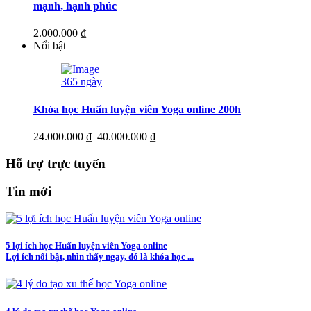
mạnh, hạnh phúc
2.000.000 ₫
Nổi bật
365 ngày
Khóa học Huấn luyện viên Yoga online 200h
24.000.000 ₫
40.000.000 ₫
Hỗ trợ trực tuyến
Tin mới
5 lợi ích học Huấn luyện viên Yoga online
Lợi ích nổi bật, nhìn thấy ngay, đó là khóa học ...