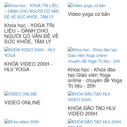
Video yoga cơ bản
Khóa học - YOGA TRỊ
LIỆU – DÀNH CHO
NGƯỜI CÓ VẤN ĐỀ VỀ
SỨC KHỎE, TÂM LÝ
KHÓA VIDEO 200H -
HLV YOGA
Khóa học - Khóa đào
tạo Giáo viên Yoga
online - chuyên đề Yoga
Trị liệu - 20h
VIDEO ONLINE
KHÓA ĐÀO TẠO HLV
VIDEO 200H