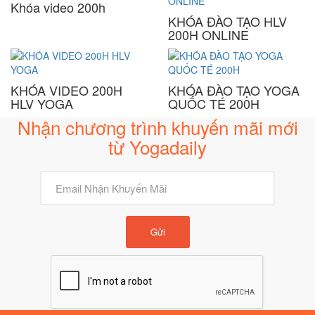
Khóa video 200h
KHÓA ĐÀO TẠO HLV
200H ONLINE
KHÓA VIDEO 200H
KHÓA ĐÀO TẠO YOGA
HLV YOGA
QUỐC TÉ 200H
Nhận chương trình khuyến mãi mới
từ Yogadaily
Gửi