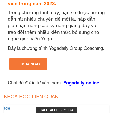
viên trong năm 2023.
Trong chương trình này, bạn sẽ được hướng
dẫn rất nhiều chuyên đề mới lạ, hấp dẫn
giúp bạn nâng cao kỹ năng giảng dạy và
trao dồi thêm nhiều kiến thức bổ sung cho
nghề giáo viên Yoga.
Đây là chương trình Yogadaily Group Coaching.
MUA NGAY
Chat để được tư vấn thêm:
Yogadaily online
KHÓA HỌC LIÊN QUAN
21 ngày
ĐÀO TẠO HLV YOGA