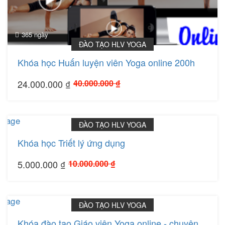
365 ngày
ĐÀO TẠO HLV YOGA
Khóa học Huấn luyện viên Yoga online 200h
24.000.000 ₫
40.000.000 ₫
365 ngày
ĐÀO TẠO HLV YOGA
Khóa học Triết lý ứng dụng
5.000.000 ₫
10.000.000 ₫
365 ngày
ĐÀO TẠO HLV YOGA
Khóa đào tạo Giáo viên Yoga online - chuyên